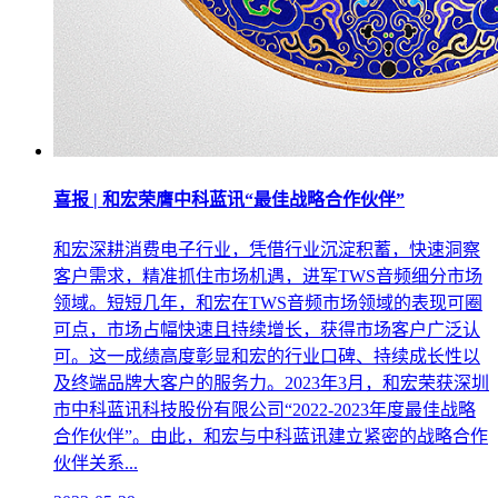
喜报 | 和宏荣膺中科蓝讯“最佳战略合作伙伴”
和宏深耕消费电子行业，凭借行业沉淀积蓄，快速洞察
客户需求，精准抓住市场机遇，进军TWS音频细分市场
领域。短短几年，和宏在TWS音频市场领域的表现可圈
可点，市场占幅快速且持续增长，获得市场客户广泛认
可。这一成绩高度彰显和宏的行业口碑、持续成长性以
及终端品牌大客户的服务力。2023年3月，和宏荣获深圳
市中科蓝讯科技股份有限公司“2022-2023年度最佳战略
合作伙伴”。由此，和宏与中科蓝讯建立紧密的战略合作
伙伴关系...