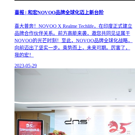
喜报 | 和宏NOVOO品牌全球化迈上新台阶
喜大普奔！NOVOO X Realme Techlife，在印度正式建立
品牌合作伙伴关系。前方高能来袭，邀您共同见证属于
NOVOO的光芒时刻！至此，NOVOO品牌全球化战略，
向前迈出了坚实一步。乘势而上，未来可期。厉害了，
我的宏！
2023-05-29