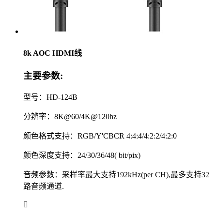
8k AOC HDMI线
主要参数:
型号：HD-124B
分辨率：8K@60/4K@120hz
颜色格式支持：RGB/Y'CBCR 4:4:4/4:2:2/4:2:0
颜色深度支持：24/30/36/48( bit/pix)
音频参数：采样率最大支持192kHz(per CH),最多支持32
路音频通道.