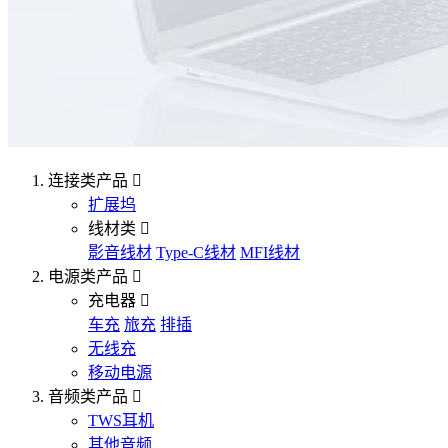
连接类产品
扩展坞
线材类
影音线材
Type-C线材
MFI线材
电源类产品
充电器
车充
旅充
排插
无线充
移动电源
音频类产品
TWS耳机
其他音频