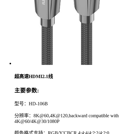
超高速HDMI2.1线
主要参数:
型号：HD-106B
分辨率：8K@60,4K@120,backward compatible with
4K@60/4K@30/1080P
颜色格式支持：RGB/Y'CBCR 4:4:4/4:2:2/4:2:0