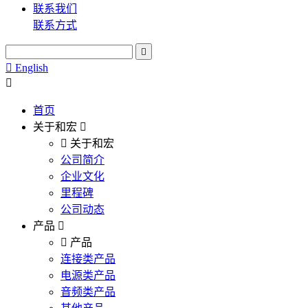
联系我们
联系方式
English
首页
关于和宏
关于和宏
公司简介
企业文化
里程碑
公司动态
产品
产品
连接类产品
电源类产品
音频类产品