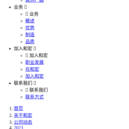
其他产品
业务
业务
概述
优势
制造
品质
加入和宏
加入和宏
职业发展
在和宏
加入和宏
联系我们
联系我们
联系方式
首页
关于和宏
公司动态
2023