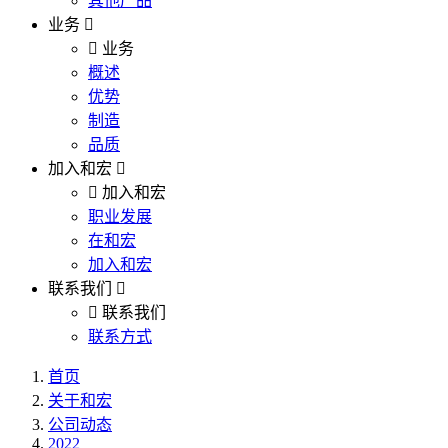
其他产品
业务
业务
概述
优势
制造
品质
加入和宏
加入和宏
职业发展
在和宏
加入和宏
联系我们
联系我们
联系方式
首页
关于和宏
公司动态
2022