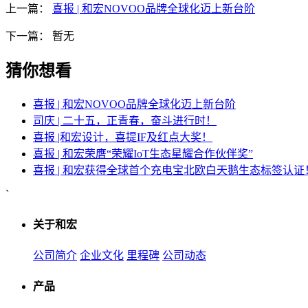
上一篇：
喜报 | 和宏NOVOO品牌全球化迈上新台阶
下一篇：
暂无
猜你想看
喜报 | 和宏NOVOO品牌全球化迈上新台阶
司庆 | 二十五，正青春，奋斗进行时！
喜报 |和宏设计，喜提IF及红点大奖！
喜报 | 和宏荣膺“荣耀IoT生态星耀合作伙伴奖”
喜报 | 和宏获得全球首个充电宝北欧白天鹅生态标签认证
`
关于和宏
公司简介
企业文化
里程碑
公司动态
产品