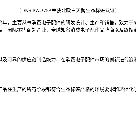
（DNS PW-276B荣获北欧白天鹅生态标签认证）
0余年，主要从事消费电子配件的研发设计、生产和销售，致力于
盖了国际零售商超企业、全球知名消费电子配件品牌商以及终端
以及可靠的供应链制造能力，在消费电子配件市场的创新迭代浪
产品在生产的所有阶段都符合生态标签严格的环境要求和环保化