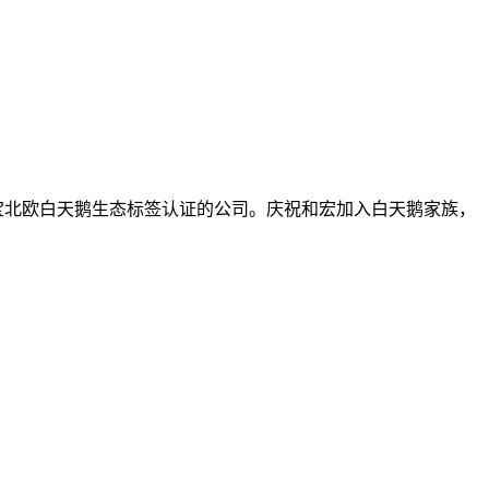
获得充电宝北欧白天鹅生态标签认证的公司。庆祝和宏加入白天鹅家族，