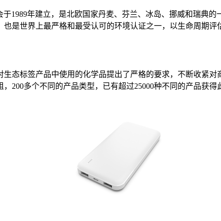
由北欧部长理事会于1989年建立，是北欧国家丹麦、芬兰、冰岛、挪威
，也是世界上最严格和最受认可的环境认证之一，以生命周期评
对生态标签产品中使用的化学品提出了严格的要求，不断收紧对
，200多个不同的产品类型，已有超过25000种不同的产品获