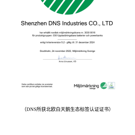
（DNS所获北欧白天鹅生态标签认证证书）