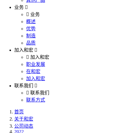
其他产品
业务
业务
概述
优势
制造
品质
加入和宏
加入和宏
职业发展
在和宏
加入和宏
联系我们
联系我们
联系方式
首页
关于和宏
公司动态
2022